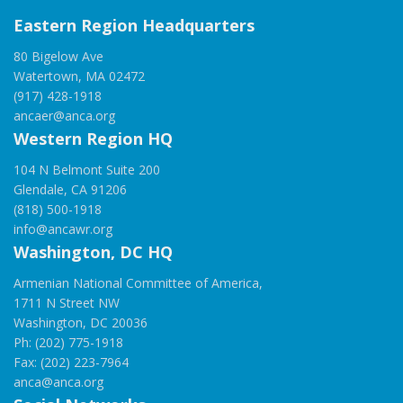
Eastern Region Headquarters
80 Bigelow Ave
Watertown, MA 02472
(917) 428-1918
ancaer@anca.org
Western Region HQ
104 N Belmont Suite 200
Glendale, CA 91206
(818) 500-1918
info@ancawr.org
Washington, DC HQ
Armenian National Committee of America,
1711 N Street NW
Washington, DC 20036
Ph: (202) 775-1918
Fax: (202) 223-7964
anca@anca.org