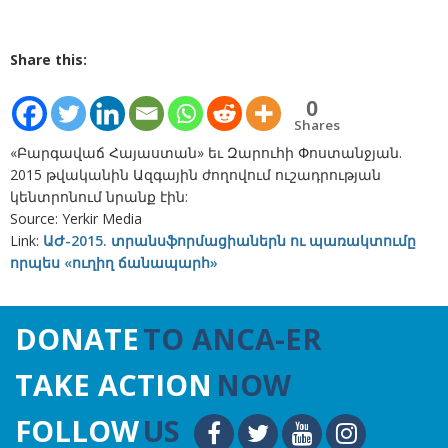
Share this:
0
Shares
«Բարգավաճ Հայաստան» եւ Զարուհի Փոստանջյան.
2015 թվականին Ազգային ժողովում ուշադրության
կենտրոնում նրանք էին:
Source: Yerkir Media
Link:
ԱԺ-2015. տրանսֆորմացիաներն ու պառակտումը
որպես «ուղիղ ճանապարհ»
DONATE
TO ANCA-ER
TAKE ACTION
NOW
FOLLOW
US