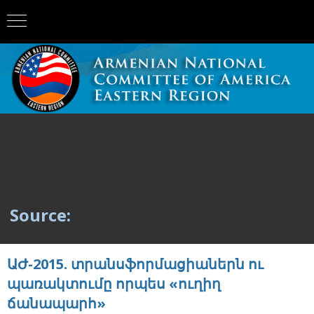
Source:
ԱԺ-2015. տրանսֆորմացիաներն ու
պառակտումը որպես «ուղիղ
ճանապարհ»