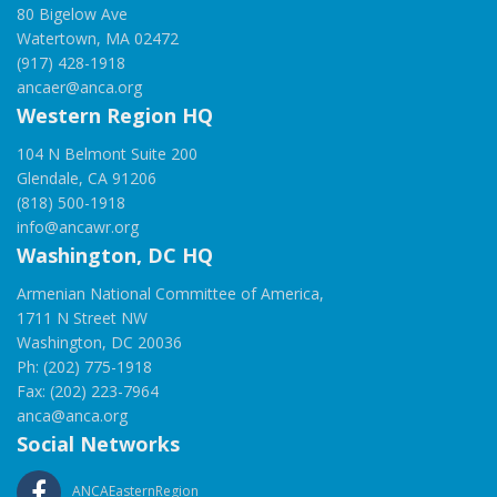
80 Bigelow Ave
Watertown, MA 02472
(917) 428-1918
ancaer@anca.org
Western Region HQ
104 N Belmont Suite 200
Glendale, CA 91206
(818) 500-1918
info@ancawr.org
Washington, DC HQ
Armenian National Committee of America,
1711 N Street NW
Washington, DC 20036
Ph: (202) 775-1918
Fax: (202) 223-7964
anca@anca.org
Social Networks
ANCAEasternRegion