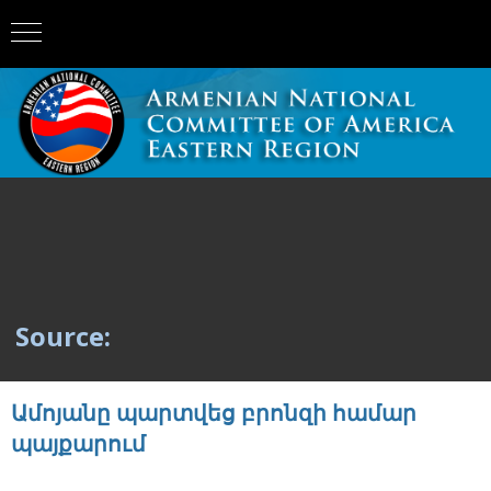
Source:
Ամոյանը պարտվեց բրոնզի համար
պայքարում