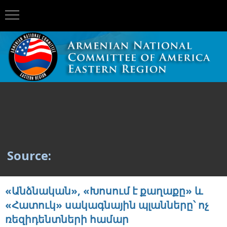
Source:
«Անձնական», «Խոսում է քաղաքը» և
«Հատուկ» սակագնային պլանները՝ ոչ
ռեզիդենտների համար