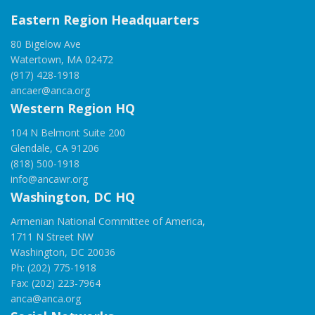
Eastern Region Headquarters
80 Bigelow Ave
Watertown, MA 02472
(917) 428-1918
ancaer@anca.org
Western Region HQ
104 N Belmont Suite 200
Glendale, CA 91206
(818) 500-1918
info@ancawr.org
Washington, DC HQ
Armenian National Committee of America,
1711 N Street NW
Washington, DC 20036
Ph: (202) 775-1918
Fax: (202) 223-7964
anca@anca.org