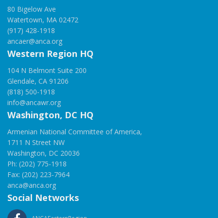
80 Bigelow Ave
Watertown, MA 02472
(917) 428-1918
ancaer@anca.org
Western Region HQ
104 N Belmont Suite 200
Glendale, CA 91206
(818) 500-1918
info@ancawr.org
Washington, DC HQ
Armenian National Committee of America,
1711 N Street NW
Washington, DC 20036
Ph: (202) 775-1918
Fax: (202) 223-7964
anca@anca.org
Social Networks