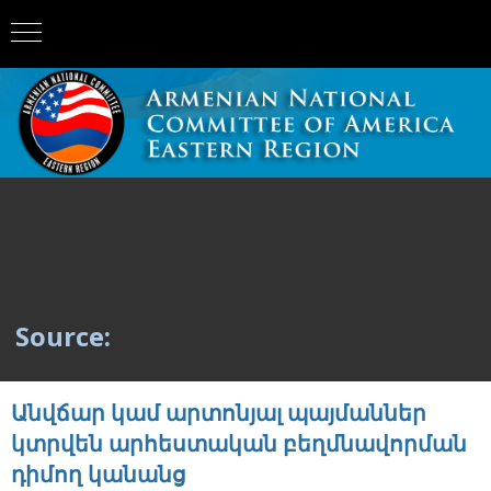
Source:
Անվճար կամ արտոնյալ պայմաններ
կտրվեն արհեստական բեղմնավորման
դիմող կանանց