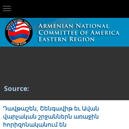
Source:
Դավթաշեն, Շենգավիթ եւ Ավան
վարչական շրջաններն առաջին
հորիզոնականում են