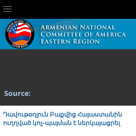
Source:
Դավութօղլուն Բաքվից Հայաստանին
ուղղված կոչ-պայման է ներկայացրել