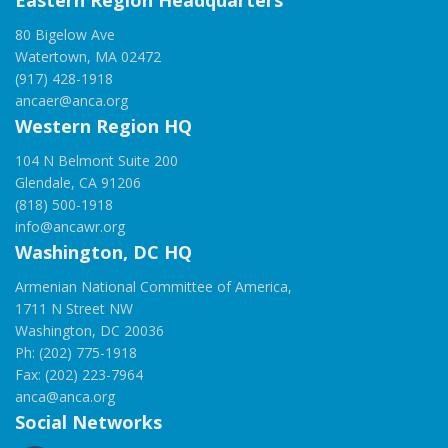
Eastern Region Headquarters
80 Bigelow Ave
Watertown, MA 02472
(917) 428-1918
ancaer@anca.org
Western Region HQ
104 N Belmont Suite 200
Glendale, CA 91206
(818) 500-1918
info@ancawr.org
Washington, DC HQ
Armenian National Committee of America,
1711 N Street NW
Washington, DC 20036
Ph: (202) 775-1918
Fax: (202) 223-7964
anca@anca.org
Social Networks