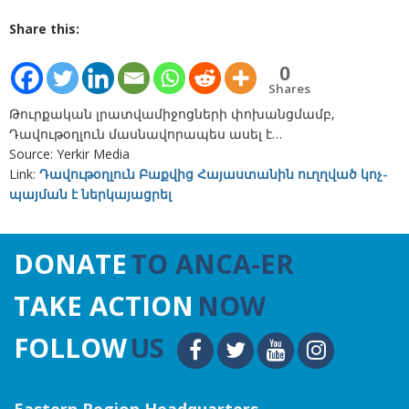
Share this:
0
Shares
Թուրքական լրատվամիջոցների փոխանցմամբ,
Դավութօղլուն մասնավորապես ասել է…
Source: Yerkir Media
Link:
Դավութօղլուն Բաքվից Հայաստանին ուղղված կոչ-
պայման է ներկայացրել
DONATE
TO ANCA-ER
TAKE ACTION
NOW
FOLLOW
US