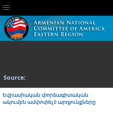
Source:
Եվրասիական փորձագիտական
ակումբն ամփոփել է արդյունքները