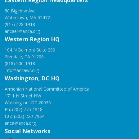
Eastern Region Headquarters
80 Bigelow Ave
Watertown, MA 02472
(917) 428-1918
ancaer@anca.org
Western Region HQ
104 N Belmont Suite 200
Glendale, CA 91206
(818) 500-1918
info@ancawr.org
Washington, DC HQ
Armenian National Committee of America,
1711 N Street NW
Washington, DC 20036
Ph: (202) 775-1918
Fax: (202) 223-7964
anca@anca.org
Social Networks