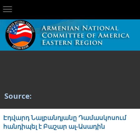
Source:
Էդվարդ Նալբանդյանը Դամասկոսում
հանդիպել է Բաշար ալ-Ասադին