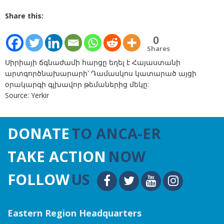
Share this:
0
Shares
Սիրիայի ճգնաժամի հարցը եղել է Հայաստանի
արտգործնախարարի՝ Դամասկոս կատարած այցի
օրակարգի գլխավոր թեմաներից մեկը:
Source: Yerkir
DONATE
TO ANCA-ER
TAKE ACTION
NOW
FOLLOW
US
Eastern Region Headquarters