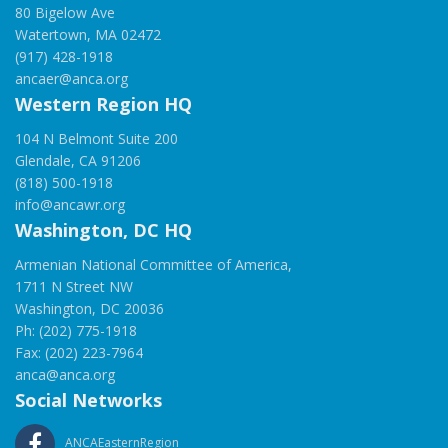
80 Bigelow Ave
Watertown, MA 02472
(917) 428-1918
ancaer@anca.org
Western Region HQ
104 N Belmont Suite 200
Glendale, CA 91206
(818) 500-1918
info@ancawr.org
Washington, DC HQ
Armenian National Committee of America,
1711 N Street NW
Washington, DC 20036
Ph: (202) 775-1918
Fax: (202) 223-7964
anca@anca.org
Social Networks
ANCAEasternRegion