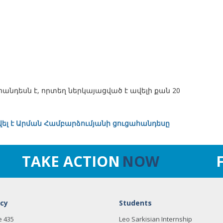
նդեսն է, որտեղ ներկայացված է ավելի քան 20
ել է Արման Համբարձումյանի ցուցահանդեսը
TAKE ACTION
NOW
cy
Students
e 435
Leo Sarkisian Internship