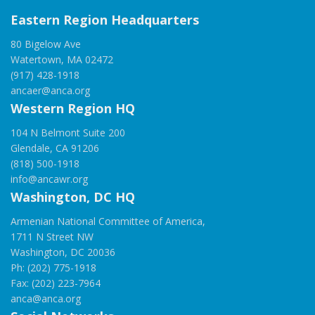
Eastern Region Headquarters
80 Bigelow Ave
Watertown, MA 02472
(917) 428-1918
ancaer@anca.org
Western Region HQ
104 N Belmont Suite 200
Glendale, CA 91206
(818) 500-1918
info@ancawr.org
Washington, DC HQ
Armenian National Committee of America,
1711 N Street NW
Washington, DC 20036
Ph: (202) 775-1918
Fax: (202) 223-7964
anca@anca.org