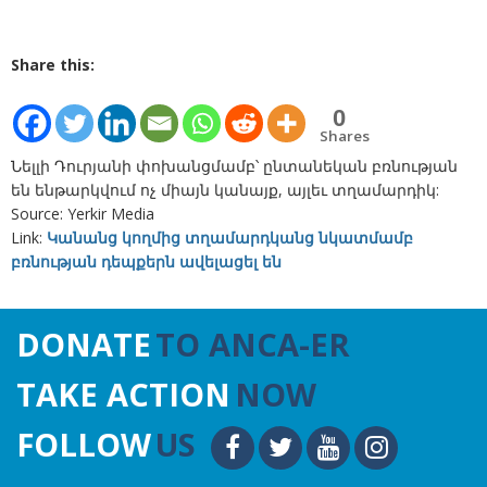
Share this:
0
Shares
Նելլի Դուրյանի փոխանցմամբ՝ ընտանեկան բռնության
են ենթարկվում ոչ միայն կանայք, այլեւ տղամարդիկ:
Source: Yerkir Media
Link:
Կանանց կողմից տղամարդկանց նկատմամբ
բռնության դեպքերն ավելացել են
DONATE
TO ANCA-ER
TAKE ACTION
NOW
FOLLOW
US