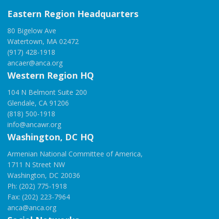
Eastern Region Headquarters
80 Bigelow Ave
Watertown, MA 02472
(917) 428-1918
ancaer@anca.org
Western Region HQ
104 N Belmont Suite 200
Glendale, CA 91206
(818) 500-1918
info@ancawr.org
Washington, DC HQ
Armenian National Committee of America,
1711 N Street NW
Washington, DC 20036
Ph: (202) 775-1918
Fax: (202) 223-7964
anca@anca.org