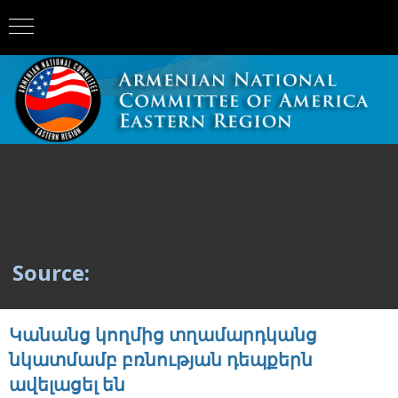
Source:
Կանանց կողմից տղամարդկանց
նկատմամբ բռնության դեպքերն
ավելացել են