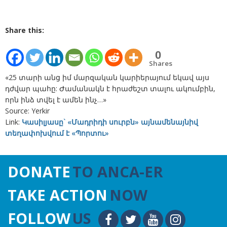
Share this:
0
Shares
«25 տարի անց իմ մարզական կարիերայում եկավ այս
դժվար պահը: Ժամանակն է հրաժեշտ տալու ակումբին,
որն ինձ տվել է ամեն ինչ…»
Source: Yerkir
Link:
Կասիլյասը` «Մադրիդի սուրբն» այնամենայնիվ
տեղափոխվում է «Պորտու»
DONATE
TO ANCA-ER
TAKE ACTION
NOW
FOLLOW
US