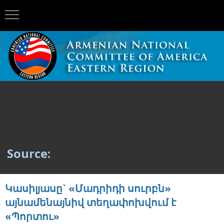
Source:
Կասիլյասը` «Մադրիդի սուրբն»
այնամենայնիվ տեղափոխվում է
«Պորտու»