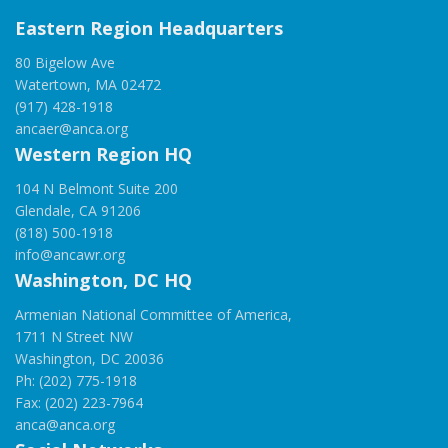
Eastern Region Headquarters
80 Bigelow Ave
Watertown, MA 02472
(917) 428-1918
ancaer@anca.org
Western Region HQ
104 N Belmont Suite 200
Glendale, CA 91206
(818) 500-1918
info@ancawr.org
Washington, DC HQ
Armenian National Committee of America,
1711 N Street NW
Washington, DC 20036
Ph: (202) 775-1918
Fax: (202) 223-7964
anca@anca.org