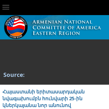
Source:
Հայաստանի երիտասարդական
նվագախումբն հունվարի 25-ին
կներկայանա նոր անունով