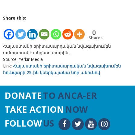
Share this:
0
Shares
Հայաստանի երիտասարդական նվագախումբն
ամփոփում է անցնող տարին…
Source: Yerkir Media
Link:
Հայաստանի երիտասարդական նվագախումբն
հունվարի 25-ին կներկայանա նոր անունով
DONATE
TO ANCA-ER
TAKE ACTION
NOW
FOLLOW
US