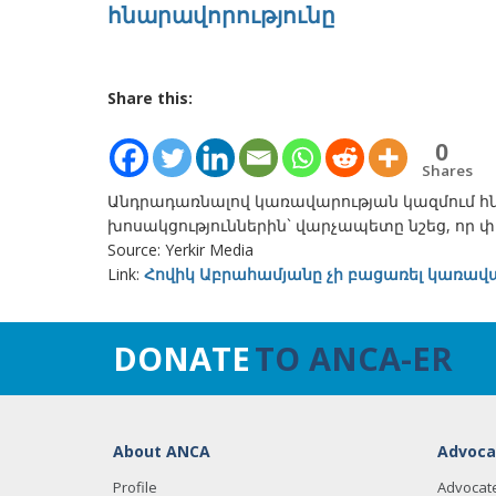
հնարավորությունը
Share this:
0
Shares
Անդրադառնալով կառավարության կազմում հ
խոսակցություններին` վարչապետը նշեց, որ փ
Source: Yerkir Media
Link:
Հովիկ Աբրահամյանը չի բացառել կառավա
DONATE
TO ANCA-ER
About ANCA
Advoca
Profile
Advocat