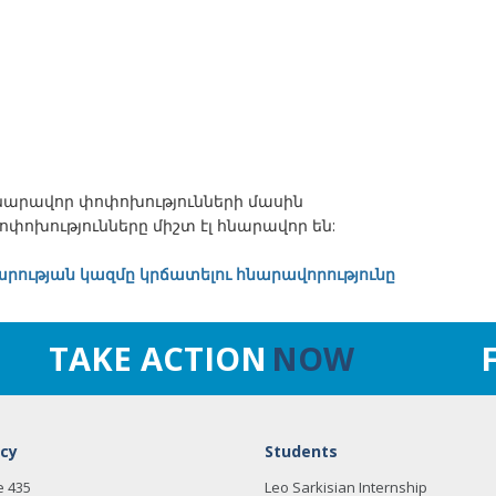
նարավոր փոփոխությունների մասին
ոփոխությունները միշտ էլ հնարավոր են:
րության կազմը կրճատելու հնարավորությունը
TAKE ACTION
NOW
cy
Students
e 435
Leo Sarkisian Internship