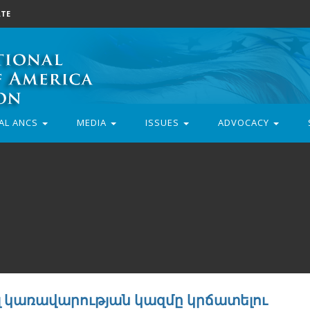
TE
AL ANCS
MEDIA
ISSUES
ADVOCACY
լ կառավարության կազմը կրճատելու