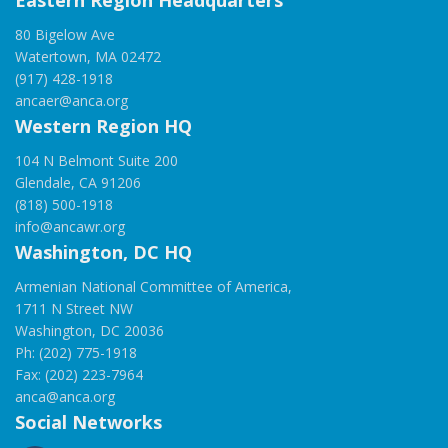
Eastern Region Headquarters
80 Bigelow Ave
Watertown, MA 02472
(917) 428-1918
ancaer@anca.org
Western Region HQ
104 N Belmont Suite 200
Glendale, CA 91206
(818) 500-1918
info@ancawr.org
Washington, DC HQ
Armenian National Committee of America,
1711 N Street NW
Washington, DC 20036
Ph: (202) 775-1918
Fax: (202) 223-7964
anca@anca.org
Social Networks