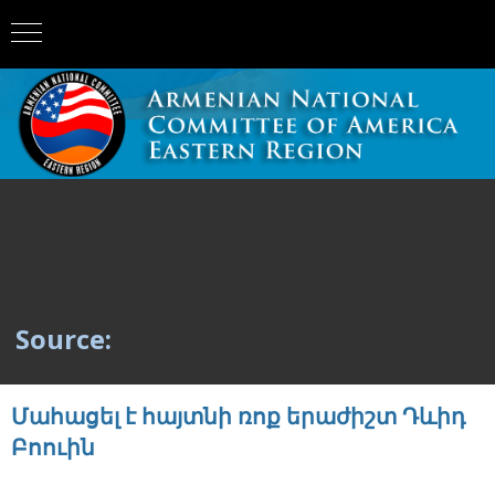
Source:
Մահացել է հայտնի ռոք երաժիշտ Դևիդ
Բոուին