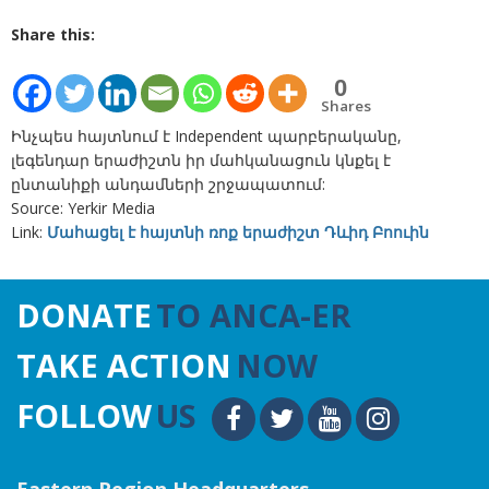
Share this:
0
Shares
Ինչպես հայտնում է Independent պարբերականը,
լեգենդար երաժիշտն իր մահկանացուն կնքել է
ընտանիքի անդամների շրջապատում:
Source: Yerkir Media
Link:
Մահացել է հայտնի ռոք երաժիշտ Դևիդ Բոուին
DONATE
TO ANCA-ER
TAKE ACTION
NOW
FOLLOW
US