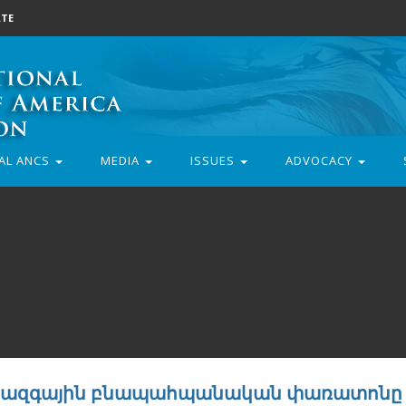
TE
AL ANCS
MEDIA
ISSUES
ADVOCACY
 միջազգային բնապահպանական փառատոնը