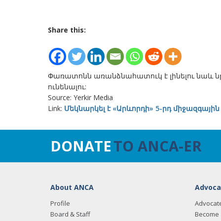
Share this:
Փառատոնն առանձնահատուկ է լինելու նաև ն
ունենալու:
Source: Yerkir Media
Link:
Մեկնարկել է «Արևորդի» 5-րդ միջազգ
DONATE
TO ANCA-ER
About ANCA
Advoca
Profile
Advocat
Board & Staff
Become 