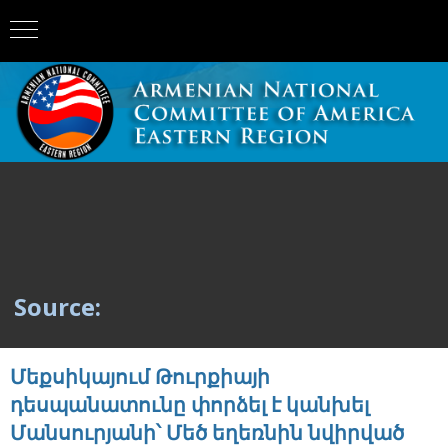
Source:
Մեքսիկայում Թուրքիայի
դեսպանատունը փորձել է կանխել
Մանսուրյանի՝ Մեծ եղեռնին նվիրված