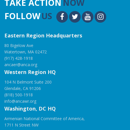
TAKE ACTION
NOW
FOLLOW
US
Eastern Region Headquarters
80 Bigelow Ave
Watertown, MA 02472
(917) 428-1918
ancaer@anca.org
Western Region HQ
104 N Belmont Suite 200
Glendale, CA 91206
(818) 500-1918
info@ancawr.org
Washington, DC HQ
Armenian National Committee of America,
1711 N Street NW