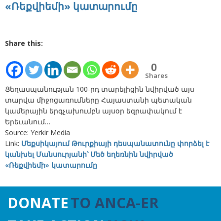
«Ռեքվիեմի» կատարումը
Share this:
0
Shares
Ցեղասպանության 100-րդ տարելիցին նվիրված այս
տարվա միջոցառումները Հայաստանի պետական
կամերային երգչախումբն այսօր եզրափակում է
Երեւանում…
Source: Yerkir Media
Link:
Մեքսիկայում Թուրքիայի դեսպանատունը փորձել է
կանխել Մանսուրյանի՝ Մեծ եղեռնին նվիրված
«Ռեքվիեմի» կատարումը
DONATE
TO ANCA-ER