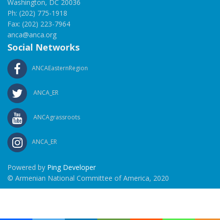
Washington, DC 20036
Ph: (202) 775-1918
Fax: (202) 223-7964
anca@anca.org
Social Networks
ANCAEasternRegion
ANCA_ER
ANCAgrassroots
ANCA_ER
Powered by
Ping Developer
© Armenian National Committee of America, 2020