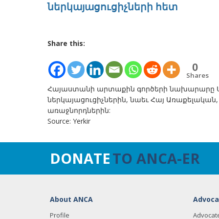
ներկայացուցիչների հետ
Share this:
0
Shares
Հայաստանի արտաքին գործերի նախարարը Սի
ներկայացուցիչներին, նաեւ Հայ Առաքելական
առաջնորդներին:
Source: Yerkir
DONATE
TO ANCA-ER
About ANCA
Advoca
Profile
Advocat