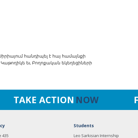
րիայում հանդիպել է հայ համայնքի
, Կաթողիկե եւ Բողոքական եկեղեցիների
TAKE ACTION
NOW
cy
Students
e 435
Leo Sarkisian Internship