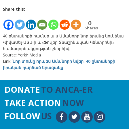
Share this:
0
Shares
40 ընտանիքի համար այս Ամանորը նոր երանգ կունենա
ՎիվաՍել-ՄՏՍ-ի և «Ֆուլեր Տնաշինական Կենտրոնի»
համագործակցության շնորհիվ:
Source: Yerkir Media
Link:
Նոր տունը որպես Ամանորի նվեր. 40 ընտանիքի
իրական դարձած երազանք
DONATE
TO ANCA-ER
TAKE ACTION
NOW
FOLLOW
US