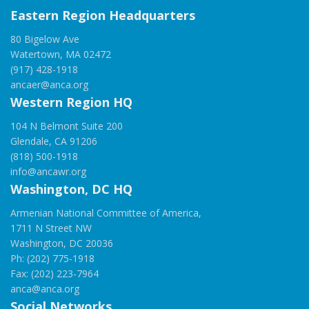
Eastern Region Headquarters
80 Bigelow Ave
Watertown, MA 02472
(917) 428-1918
ancaer@anca.org
Western Region HQ
104 N Belmont Suite 200
Glendale, CA 91206
(818) 500-1918
info@ancawr.org
Washington, DC HQ
Armenian National Committee of America,
1711 N Street NW
Washington, DC 20036
Ph: (202) 775-1918
Fax: (202) 223-7964
anca@anca.org
Social Networks