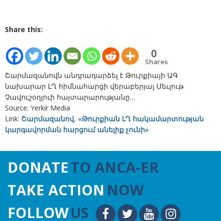
Share this:
0
Shares
Շարմազանովն անդրադարձել է Թուրքիայի ԱԳ
նախարար ԼՂ հիմնահարցի վերաբերյալ Մեւլութ
Չավուշօղլուի հայտարարությանը…
Source: Yerkir Media
Link:
Շարմազանով. «Թուրքիան ԼՂ հակամարտության
կարգավորման հարցում անելիք չունի»
DONATE
TO ANCA-ER
TAKE ACTION
NOW
FOLLOW
US