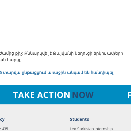
ժամից քիչ: Քննարկվել է Թայվանի նեղուցի երկու ափերի
ան հարցը:
6 տարվա ընթացքում առաջին անգամ են հանդիպել
TAKE ACTION
NOW
cy
Students
e 435
Leo Sarkisian Internship