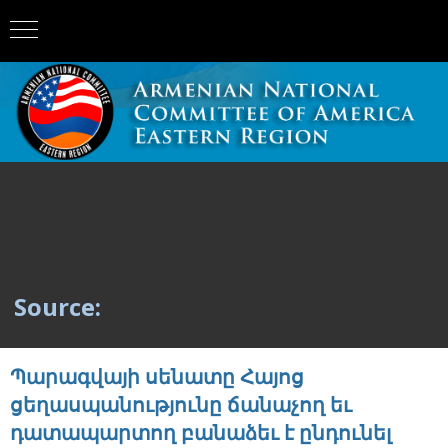
Source:
Պարագվայի սենատը Հայոց
ցեղասպանությունը ճանաչող եւ
դատապարտող բանաձեւ է ընդունել