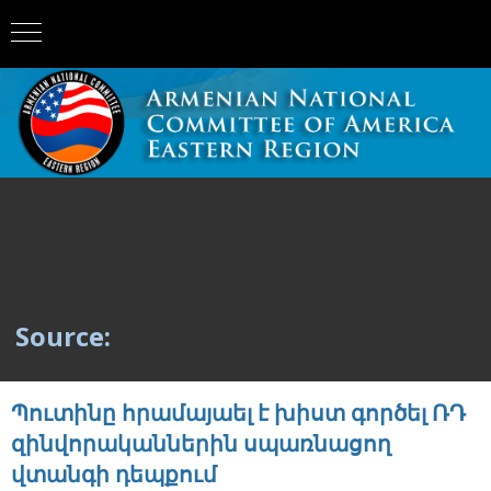
Source:
Պուտինը հրամայաել է խիստ գործել ՌԴ
զինվորականներին սպառնացող
վտանգի դեպքում