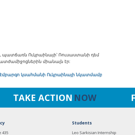
ւ պատճառն Ուկրաինայի՝ Ռուսաստանի դեմ
տժամիջոցներին միանալն էր:
 էմբարգո կսահմանի Ուկրաինայի նկատմամբ
TAKE ACTION
NOW
cy
Students
e 435
Leo Sarkisian Internship