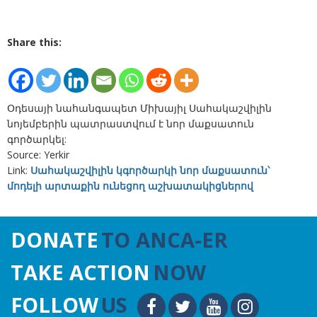
Share this:
Օդեսայի նահանգապետ Միխայիլ Սահակաշվիլին
նոյեմբերին պատրաստվում է նոր մաքսատուն
գործարկել:
Source: Yerkir
Link:
Սահակաշվիլին կգործարկի նոր մաքսատուն՝
մոդելի արտաքին ունեցող աշխատակիցներով
DONATE
TO ANCA-ER
TAKE ACTION
NOW
FOLLOW
US