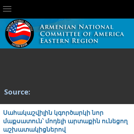
Source:
Սահակաշվիլին կգործարկի նոր
մաքսատուն՝ մոդելի արտաքին ունեցող
աշխատակիցներով