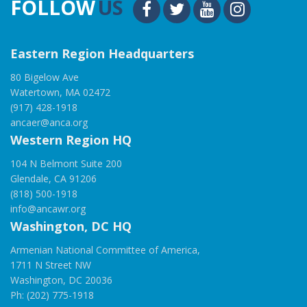
FOLLOW
US
Eastern Region Headquarters
80 Bigelow Ave
Watertown, MA 02472
(917) 428-1918
ancaer@anca.org
Western Region HQ
104 N Belmont Suite 200
Glendale, CA 91206
(818) 500-1918
info@ancawr.org
Washington, DC HQ
Armenian National Committee of America,
1711 N Street NW
Washington, DC 20036
Ph: (202) 775-1918