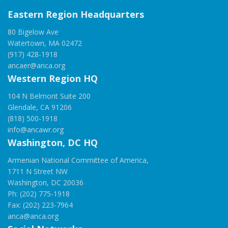
Eastern Region Headquarters
80 Bigelow Ave
Watertown, MA 02472
(917) 428-1918
ancaer@anca.org
Western Region HQ
104 N Belmont Suite 200
Glendale, CA 91206
(818) 500-1918
info@ancawr.org
Washington, DC HQ
Armenian National Committee of America,
1711 N Street NW
Washington, DC 20036
Ph: (202) 775-1918
Fax: (202) 223-7964
anca@anca.org