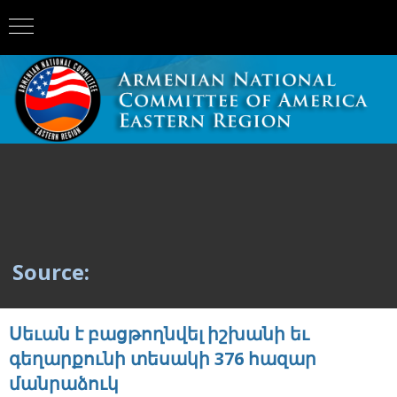
Source:
Սեւան է բացթողնվել իշխանի եւ
գեղարքունի տեսակի 376 հազար
մանրաձուկ