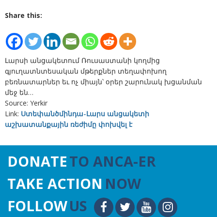
Share this:
Լարսի անցակետում Ռուսաստանի կողմից
գյուղատնտեսական մթերքներ տեղափոխող
բեռնատարներ եւ ոչ միայն՝ օրեր շարունակ խցանման
մեջ են…
Source: Yerkir
Link:
Ստեփանծմինդա-Լարս անցակետի
աշխատանքային ռեժիմը փոխվել է
DONATE
TO ANCA-ER
TAKE ACTION
NOW
FOLLOW
US