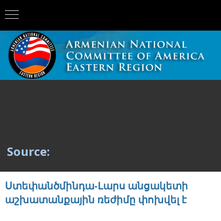
Source:
Ստեփանծմինդա-Լարս անցակետի
աշխատանքային ռեժիմը փոխվել է