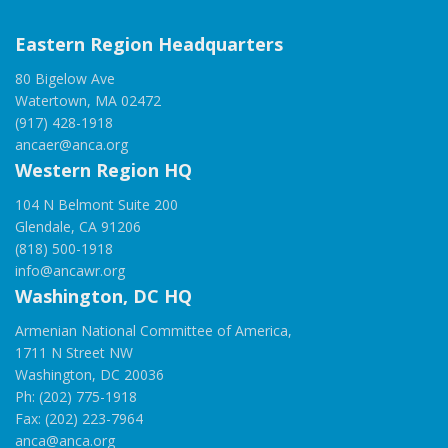
Eastern Region Headquarters
80 Bigelow Ave
Watertown, MA 02472
(917) 428-1918
ancaer@anca.org
Western Region HQ
104 N Belmont Suite 200
Glendale, CA 91206
(818) 500-1918
info@ancawr.org
Washington, DC HQ
Armenian National Committee of America,
1711 N Street NW
Washington, DC 20036
Ph: (202) 775-1918
Fax: (202) 223-7964
anca@anca.org