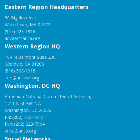
Eastern Region Headquarters
80 Bigelow Ave
Watertown, MA 02472
(917) 428-1918
ancaer@anca.org
Western Region HQ
104 N Belmont Suite 200
Glendale, CA 91206
(818) 500-1918
info@ancawr.org
Washington, DC HQ
Armenian National Committee of America,
1711 N Street NW
Washington, DC 20036
Ph: (202) 775-1918
Fax: (202) 223-7964
anca@anca.org
Social Networks