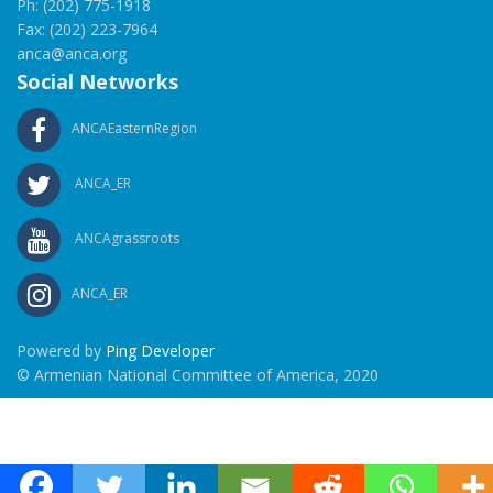
Ph: (202) 775-1918
Fax: (202) 223-7964
anca@anca.org
Social Networks
ANCAEasternRegion
ANCA_ER
ANCAgrassroots
ANCA_ER
Powered by
Ping Developer
© Armenian National Committee of America, 2020