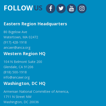
FOLLOW
US
Eastern Region Headquarters
80 Bigelow Ave
Watertown, MA 02472
(917) 428-1918
ancaer@anca.org
Western Region HQ
104 N Belmont Suite 200
Glendale, CA 91206
(818) 500-1918
info@ancawr.org
Washington, DC HQ
Armenian National Committee of America,
1711 N Street NW
Washington, DC 20036