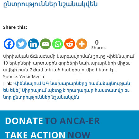
ընտրություններ նշանակվեն
Share this:
0
Shares
Սիրիական ճգնաժամի կարգավորման շուրջ Վիեննայում
19 երկրների արտաքին գործերի նախարարների միջեւ
ավելի քան 7 ժամ տեւած հանդիպումից հետո էլ…
Source: Yerkir Media
Link:
Վիեննայում ԱԳ նախարարները համաձայնության
են եկել՝ Սիրիայում պետք է հրադադար հաստատվի եւ
նոր ընտրություններ նշանակվեն
DONATE
TO ANCA-ER
TAKE ACTION
NOW