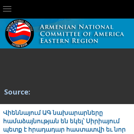
Source:
Վիեննայում ԱԳ նախարարները
համաձայնության են եկել՝ Սիրիայում
պետք է հրադադար հաստատվի եւ նոր