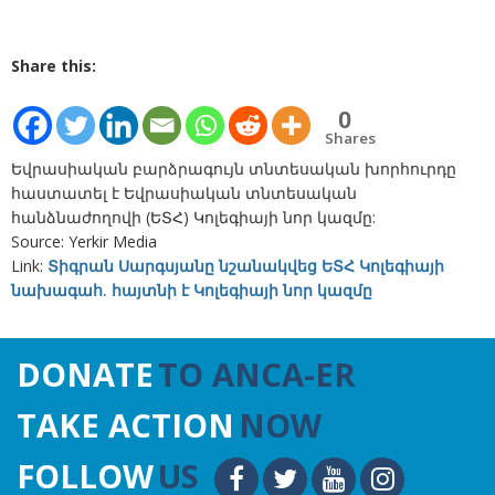
Share this:
0
Shares
Եվրասիական բարձրագույն տնտեսական խորհուրդը
հաստատել է Եվրասիական տնտեսական
հանձնաժողովի (ԵՏՀ) Կոլեգիայի նոր կազմը:
Source: Yerkir Media
Link:
Տիգրան Սարգսյանը նշանակվեց ԵՏՀ Կոլեգիայի
նախագահ. հայտնի է Կոլեգիայի նոր կազմը
DONATE
TO ANCA-ER
TAKE ACTION
NOW
FOLLOW
US