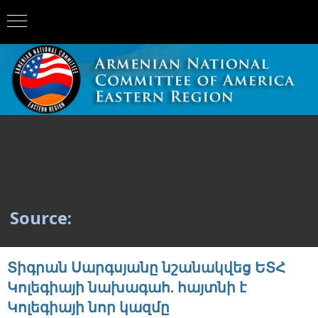
Source:
Տիգրան Սարգսյանը նշանակվեց ԵՏՀ
Կոլեգիայի նախագահ. հայտնի է
Կոլեգիայի նոր կազմը