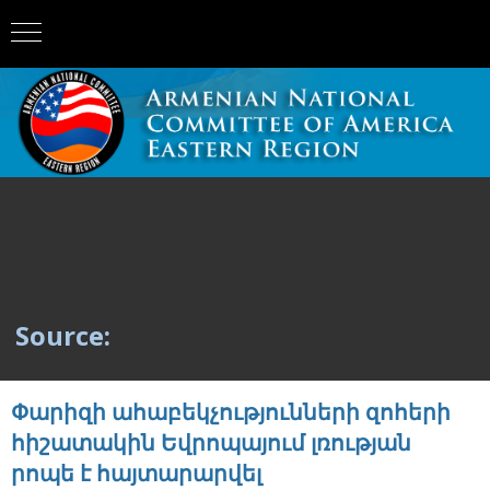
Source:
Փարիզի ահաբեկչությունների զոհերի
հիշատակին Եվրոպայում լռության
րոպե է հայտարարվել