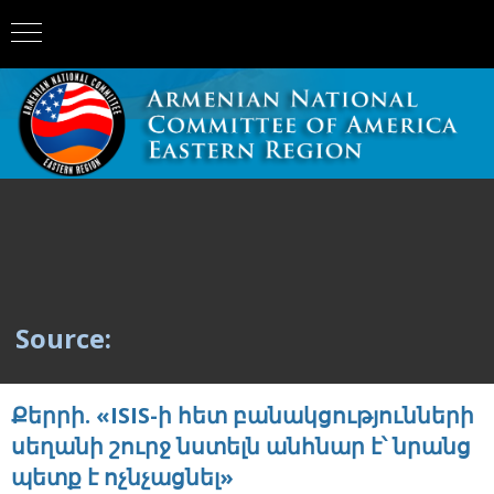
Source:
Քերրի. «ISIS-ի հետ բանակցությունների
սեղանի շուրջ նստելն անհնար է՝ նրանց
պետք է ոչնչացնել»