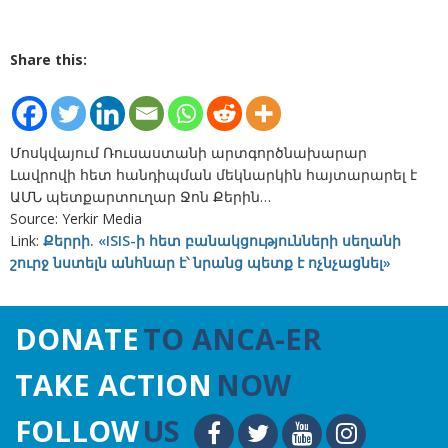
Share this:
Մոսկվայում Ռուսաստանի արտգործնախարար
Լավրովի հետ հանդիպման մեկնարկին հայտարարել է
ԱՄՆ պետքարտուղար Ջոն Քերին…
Source: Yerkir Media
Link:
Քերրի. «ISIS-ի հետ բանակցությունների սեղանի
շուրջ նստելն անհնար է՝ նրանց պետք է ոչնչացնել»
DONATE
TO ANCA-ER
TAKE ACTION
NOW
FOLLOW
US