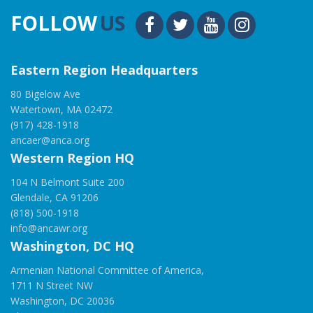
FOLLOW
US
Eastern Region Headquarters
80 Bigelow Ave
Watertown, MA 02472
(917) 428-1918
ancaer@anca.org
Western Region HQ
104 N Belmont Suite 200
Glendale, CA 91206
(818) 500-1918
info@ancawr.org
Washington, DC HQ
Armenian National Committee of America,
1711 N Street NW
Washington, DC 20036