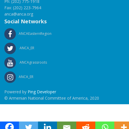
Ph: (202) 775-1918
Fax: (202) 223-7964
anca@anca.org
Social Networks
ANCAEasternRegion
ANCA_ER
ANCAgrassroots
ANCA_ER
Powered by
Ping Developer
© Armenian National Committee of America, 2020