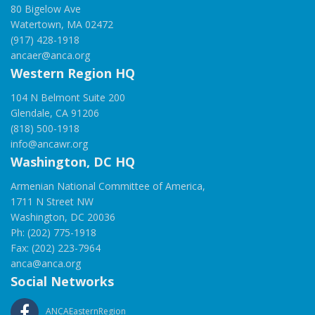
80 Bigelow Ave
Watertown, MA 02472
(917) 428-1918
ancaer@anca.org
Western Region HQ
104 N Belmont Suite 200
Glendale, CA 91206
(818) 500-1918
info@ancawr.org
Washington, DC HQ
Armenian National Committee of America,
1711 N Street NW
Washington, DC 20036
Ph: (202) 775-1918
Fax: (202) 223-7964
anca@anca.org
Social Networks
ANCAEasternRegion