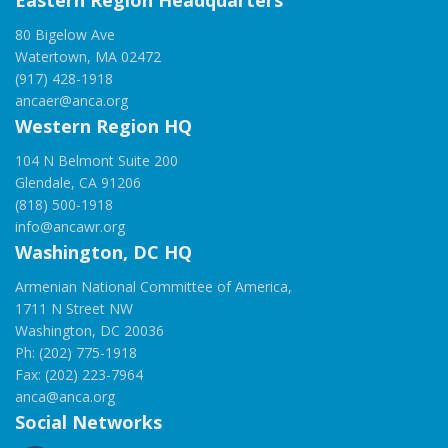
Eastern Region Headquarters
80 Bigelow Ave
Watertown, MA 02472
(917) 428-1918
ancaer@anca.org
Western Region HQ
104 N Belmont Suite 200
Glendale, CA 91206
(818) 500-1918
info@ancawr.org
Washington, DC HQ
Armenian National Committee of America,
1711 N Street NW
Washington, DC 20036
Ph: (202) 775-1918
Fax: (202) 223-7964
anca@anca.org
Social Networks