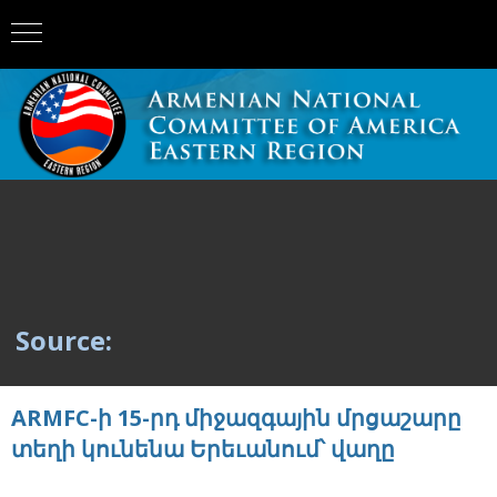
Source:
ARMFC-ի 15-րդ միջազգային մրցաշարը
տեղի կունենա Երեւանում՝ վաղը